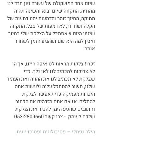
שיום אחד המשקולת של עשרה טון תרד לנו 
מהחזה. התקווה שיום יבוא והשינה תהיה 
מתוקה, החיוך זוהר והדמעות יהיו דמעות של 
הקלה ושחרור, לא דמעות של סבל. התקווה 
שיגיע היום שאסתכל על הצלקת שלי בחיוך 
ואבין למה היא שם ושהגיע הזמן לשחרר 
אותה.
זכרו! צלקות מראות לנו איפה היינו, אך הן 
לא צריכות להכתיב לנו לאן נלך. כדי 
שצלקת לא תכתיב לנו את ההווה ואת העתיד 
שלנו, חשוב להסתכל עליה ולעשות אתה 
היכרות מעמיקה כדי לאפשר לצלקת 
להחלים. אז אם אתם מזדהים אם הכתוב 
וחושבים שהגיע הזמן להכיר את הצלקת 
שלכם לעומק  - צרו קשר 053-2809660. 
הילה נפתלי – פסיכולוגית ופסיכו-יוגית