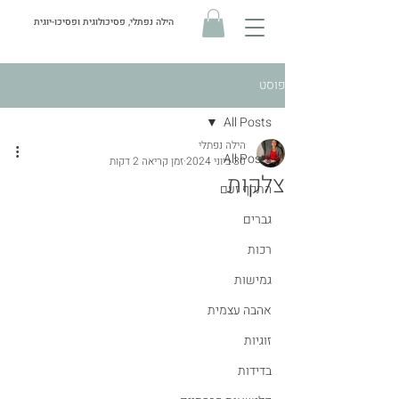
הילה נפתלי, פסיכולוגית ופסיכו-יוגית
פוסט
All Posts
הילה נפתלי
All Posts
30 ביוני 2024
זמן קריאה 2 דקות
צלקות
התקף זעם
גברים
רכות
גמישות
אהבה עצמית
זוגיות
בדידות