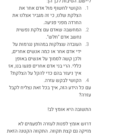
ליישם. הסיבות לכך הן:
הקושי לחשוף מול אדם אחר את 
הצלקת שלנו, כי זה מגביר אצלנו את 
החרדה מפני פגיעה.
המחשבה שאדם עם צלקת נפשית 
נחשב אדם "חלש".
העובדה שצלקות במהותן נגרמות על 
ידי אדם אחר או כמה אנשים אחרים, 
ולכן קשה לסמוך על אנשים באופן 
כללי. הרי בני אדם אחרים פגעו בנו, אז 
איך ניעזר בהם כדי להקל על הצלקת?
הקושי לבקש עזרה.
עם כל הידע הזה, איך בכל זאת נצליח לקבל 
עזרה?
התשובה היא אומץ לב!
דרוש אומץ לפנות לעזרה ולפעמים לא 
מזיקה גם קצת תקווה. התקווה הקטנה הזאת 