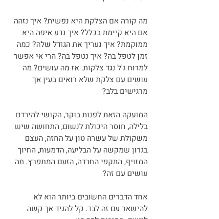
מה קורה אם הצלקת היא נפשית? איך נזהה 
אם היא קיימת בכלל? איך נדע איפה היא 
ממוקמת? איך נעריך את הגודל שלה? כמה 
זמן לטפל בה? איך נטפל בה? הרי אי אפשר 
למרוח ג'ל נגד צלקות. אז מה עושים? מה 
עושים עם צלקת שלא רואים בעין אך 
מרגישים בלב?
המועקה הזאת לפנות בוקר, הקושי להירדם 
בלילה, חוסר היכולת לנשום, התחושה שיש 
משקולת של עשרה טון על החזה, העצם 
בגרון שמקשה על הבליעה, הדמעות, החיוך 
המזויף, התקפי החרדה, הזעם המתפרץ. מה 
עושים עם זה?
אחד הדברים החשובים ביותר הוא לא 
להישאר עם זה לבד. קל להגיד אך קשה 