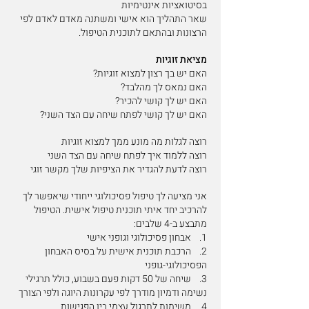
בסיטואציות אינטימיות
שאר התהליך הוא אישי ומשתנה מאדם לאדם לפי
הרצונות ובהתאם לתוכנית הטיפול.
מציאת זוגיות
האם יש בך רצון למצוא זוגיות?
האם נמאס לך מהלבד?
האם יש לך קושי להכיר?
האם יש לך קושי לפתח שיחה עם הצד השני?
רוצה לגלות מה מונע ממך למצוא זוגיות
רוצה ללמוד איך לפתח שיחה עם הצד השני
רוצה לדעת להגדיר את הציפיות שלך מקשר זוגי
אני מציעה לך טיפול פסיכולוגי ייחודי שיאפשר לך
להרכיב יחד איתי תוכנית טיפול אישית. הטיפול
מתבצע ב-4 שלבים:
1. אבחון פסיכולוגי וגופני אישי
2. הרכבת תוכנית אישית על בסיס האבחון
הפסיכולוגי-גופני
3. שיחה של 50 דקות פעם בשבוע, כולל תרגילי
נשימה ודמיון מודרך לפי עקרונות היוגה ולפי הצורך
4. משימות לתרגול עצמי בין הפגישות