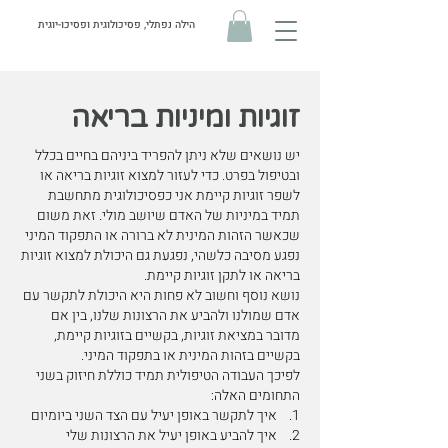
הילה נפתלי, פסיכולוגית ופסיכו-יוגית
זוגיות ומיניות בריאה
יש נושאים שלא ניתן להפריד ביניהם בחיים בכלל
ובטיפול בפרט. כדי לעזור למצוא זוגיות בריאה או
לשפר זוגיות קיימת אני כפסיכולוגית מתחשבת
תמיד במיניות של האדם שיושב מולי. זאת משום
שכאשר הזהות המינית לא ברורה או התפקוד המיני
נפגע מסיבה כלשהי, נפגעת גם היכולת למצוא זוגיות
בריאה או לתקן זוגיות קיימת.
נושא נוסף וחשוב לא פחות היא היכולת לתקשר עם
אדם שמולנו ולהביע את הרצונות שלנו, בין אם
מדובר במציאת זוגיות, בקשיים בזוגיות קיימת,
בקשיים בזהות המינית או בתפקוד המיני.
לפיכך העבודה הטיפולית תמיד כוללת חיזוק בשני
התחומים האלה:
1. איך לתקשר באופן יעיל עם הצד השני ביומיום
2. איך להביע באופן יעיל את הרצונות שלי