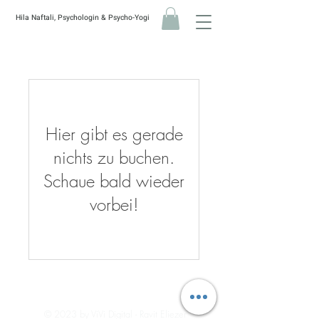
Hila Naftali, Psychologin & Psycho-Yogi
Hier gibt es gerade
nichts zu buchen.
Schaue bald wieder
vorbei!
© 2023 by ViVi Digital - Ravit Eliezer